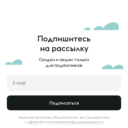
Подпишитесь
на рассылку
Скидки и акции только
для подписчиков
Подписаться
Нажимая на кнопку «Подписаться», вы соглашаетесь
с
офертой
и
политикой конфиденциальности