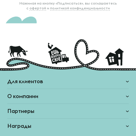
Нажимая на кнопку «Подписаться», вы соглашаетесь
с
офертой
и
политикой конфиденциальности
Для клиентов
О компании
Партнеры
Награды