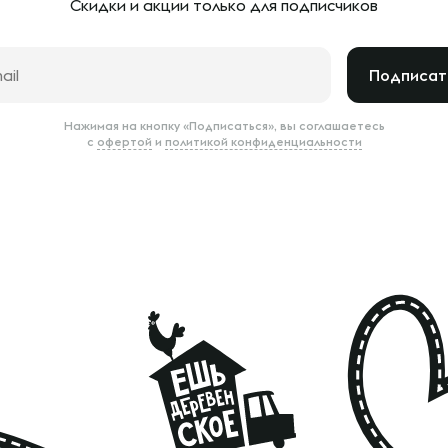
Скидки и акции только
для подписчиков
Подписат
Нажимая на кнопку «Подписаться», вы соглашаетесь
с
офертой
и
политикой конфиденциальности