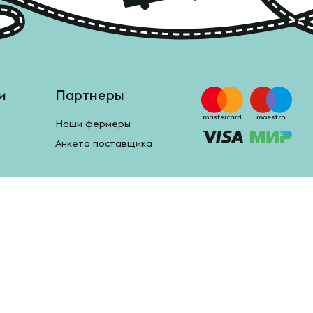
и
Партнеры
Наши фермеры
Анкета поставщика