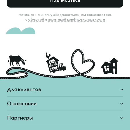
Подписаться
Нажимая на кнопку «Подписаться», вы соглашаетесь
с
офертой
и
политикой конфиденциальности
Для клиентов
О компании
Партнеры