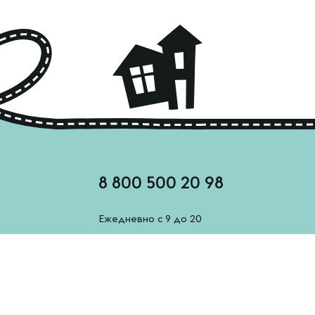
8 800 500 20 98
Ежедневно с 9 до 20
feedback@esh-derevenskoe.ru