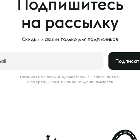
Подпишитесь
на рассылку
Скидки и акции только
для подписчиков
Подписат
Нажимая на кнопку «Подписаться», вы соглашаетесь
с
офертой
и
политикой конфиденциальности