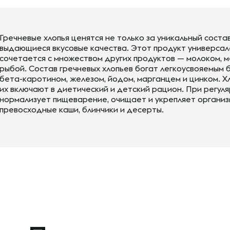
Гречневые хлопья ценятся не только за уникальный состав 
выдающиеся вкусовые качества. Этот продукт универсале
сочетается с множеством других продуктов — молоком, м
рыбой. Состав гречневых хлопьев богат легкоусвояемым бел
бета-каротином, железом, йодом, марганцем и цинком. Хл
их включают в диетический и детский рацион. При регул
нормализует пищеварение, очищает и укрепляет организм
превосходные каши, блинчики и десерты.