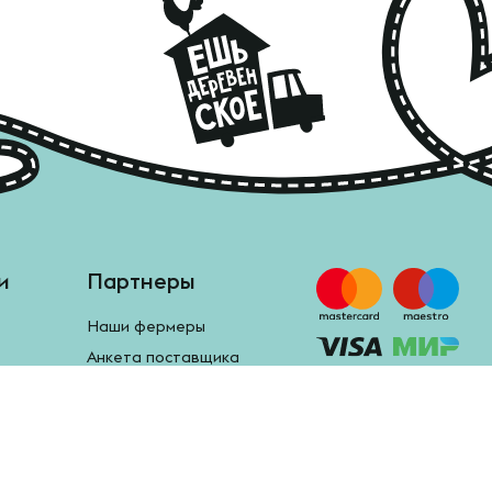
и
Партнеры
Наши фермеры
Анкета поставщика