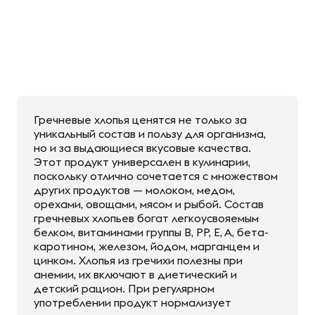
Гречневые хлопья ценятся не только за
уникальный состав и пользу для организма,
но и за выдающиеся вкусовые качества.
Этот продукт универсален в кулинарии,
поскольку отлично сочетается с множеством
других продуктов — молоком, медом,
орехами, овощами, мясом и рыбой. Состав
гречневых хлопьев богат легкоусвояемым
белком, витаминами группы B, PP, E, A, бета-
каротином, железом, йодом, марганцем и
цинком. Хлопья из гречихи полезны при
анемии, их включают в диетический и
детский рацион. При регулярном
употреблении продукт нормализует