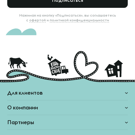
Подписаться
Нажимая на кнопку «Подписаться», вы соглашаетесь
с
офертой
и
политикой конфиденциальности
Для клиентов
О компании
Партнеры