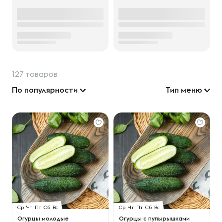
127 товаров
По популярности
Тип меню
Ср
Чт
Пт
Сб
Вс
Ср
Чт
Пт
Сб
Вс
Огурцы молодые
Огурцы с пупырышками