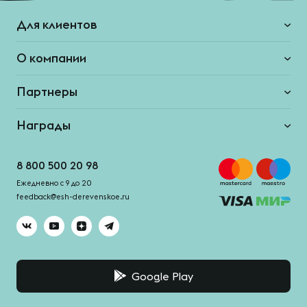
Для клиентов
О компании
Партнеры
Награды
8 800 500 20 98
Ежедневно с 9 до 20
feedback@esh-derevenskoe.ru
Google Play