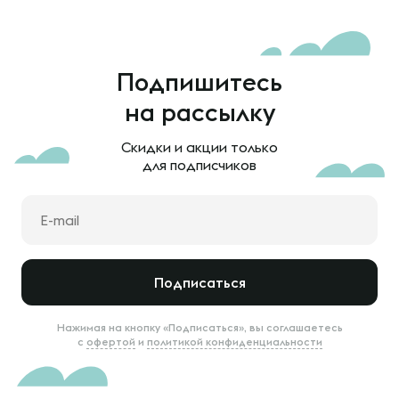
Подпишитесь
на рассылку
Скидки и акции только
для подписчиков
Подписаться
Нажимая на кнопку «Подписаться», вы соглашаетесь
с
офертой
и
политикой конфиденциальности