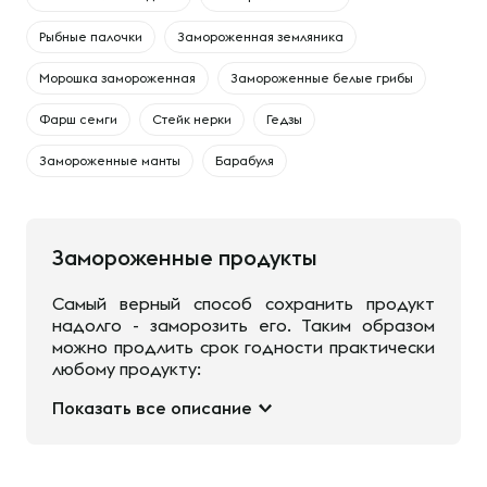
Рыбные палочки
Замороженная земляника
Морошка замороженная
Замороженные белые грибы
Фарш семги
Стейк нерки
Гедзы
Замороженные манты
Барабуля
Замороженные продукты
Самый верный способ сохранить продукт
надолго - заморозить его. Таким образом
можно продлить срок годности практически
любому продукту:
Показать все описание