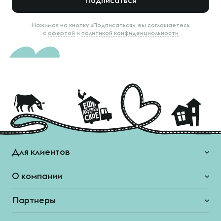
Подписаться
Нажимая на кнопку «Подписаться», вы соглашаетесь
с
офертой
и
политикой конфиденциальности
Для клиентов
О компании
Партнеры