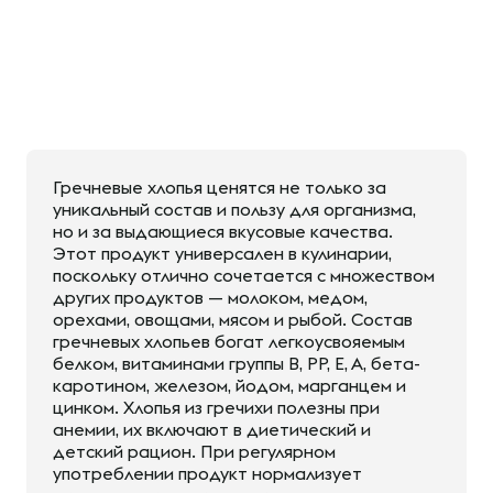
Гречневые хлопья ценятся не только за
уникальный состав и пользу для организма,
но и за выдающиеся вкусовые качества.
Этот продукт универсален в кулинарии,
поскольку отлично сочетается с множеством
других продуктов — молоком, медом,
орехами, овощами, мясом и рыбой. Состав
гречневых хлопьев богат легкоусвояемым
белком, витаминами группы B, PP, E, A, бета-
каротином, железом, йодом, марганцем и
цинком. Хлопья из гречихи полезны при
анемии, их включают в диетический и
детский рацион. При регулярном
употреблении продукт нормализует