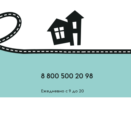
8 800 500 20 98
Ежедневно с 9 до 20
feedback@esh-derevenskoe.ru