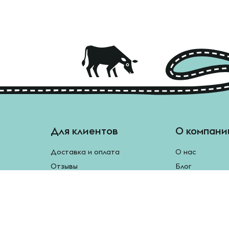
Для клиентов
О компани
Доставка и оплата
О нас
Отзывы
Блог
Монетки
Контакты
Бесплатная доставка
Реферальная программа
Рецепты