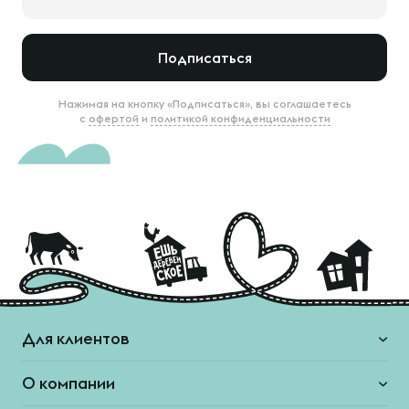
Подписаться
Нажимая на кнопку «Подписаться», вы соглашаетесь
с
офертой
и
политикой конфиденциальности
Для клиентов
О компании