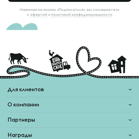
Нажимая на кнопку «Подписаться», вы соглашаетесь
с
офертой
и
политикой конфиденциальности
Для клиентов
О компании
Партнеры
Награды