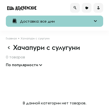
Доставка: все дни
Главная
Хачапури с сулугуни
Хачапури с сулугуни
0 товаров
По популярности
В данной категории нет товаров.