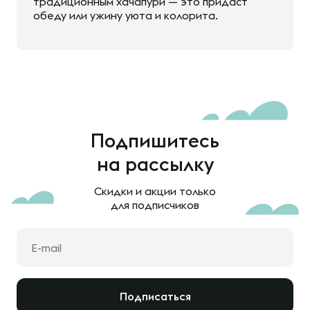
традиционным хачапури — это придаст
обеду или ужину уюта и колорита.
Подпишитесь
на рассылку
Скидки и акции только
для подписчиков
Подписаться