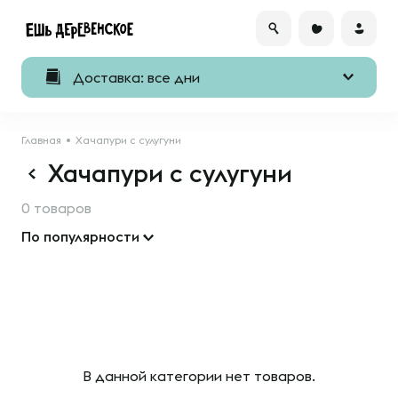
Доставка: все дни
Главная
Хачапури с сулугуни
Хачапури с сулугуни
0 товаров
По популярности
В данной категории нет товаров.