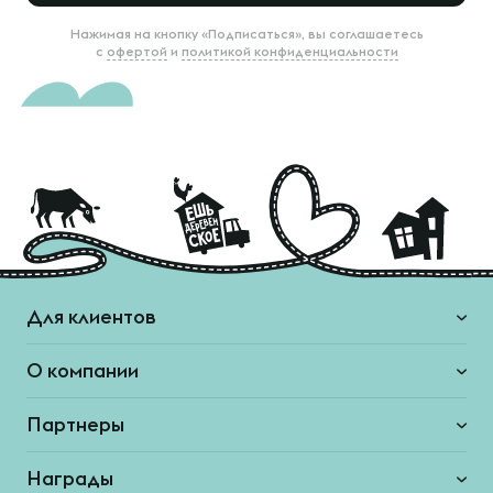
Нажимая на кнопку «Подписаться», вы соглашаетесь
с
офертой
и
политикой конфиденциальности
Для клиентов
О компании
Партнеры
Награды