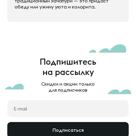
традиционным хачапури — это придаст
обеду или ужину уюта и колорита.
Подпишитесь
на рассылку
Скидки и акции только
для подписчиков
Подписаться