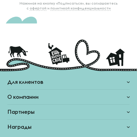
Нажимая на кнопку «Подписаться», вы соглашаетесь
с
офертой
и
политикой конфиденциальности
Для клиентов
О компании
Партнеры
Награды