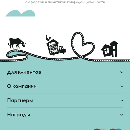
с
офертой
и
политикой конфиденциальности
Для клиентов
О компании
Партнеры
Награды