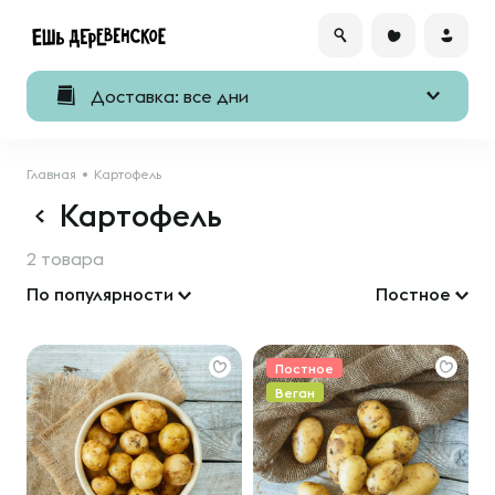
Доставка: все дни
Главная
Картофель
Картофель
2 товара
По популярности
Постное
Постное
Веган