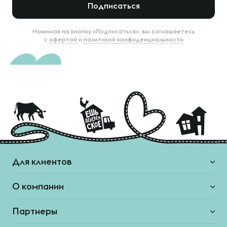
Подписаться
Нажимая на кнопку «Подписаться», вы соглашаетесь
с
офертой
и
политикой конфиденциальности
Для клиентов
О компании
Партнеры