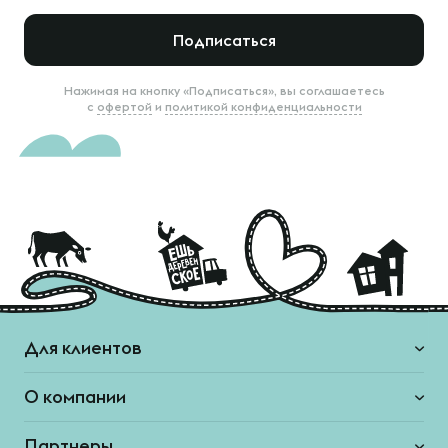
Подписаться
Нажимая на кнопку «Подписаться», вы соглашаетесь
с
офертой
и
политикой конфиденциальности
Для клиентов
О компании
Партнеры