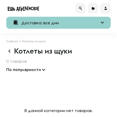
Доставка: все дни
Главная
Котлеты из щуки
Котлеты из щуки
0 товаров
По популярности
В данной категории нет товаров.