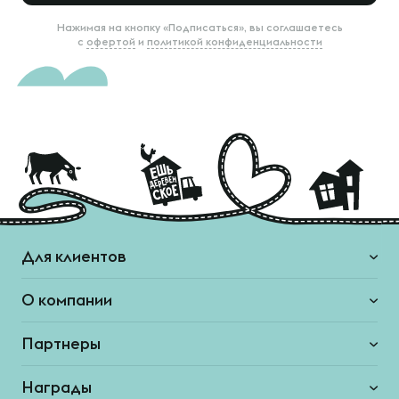
Нажимая на кнопку «Подписаться», вы соглашаетесь
с
офертой
и
политикой конфиденциальности
Для клиентов
О компании
Партнеры
Награды