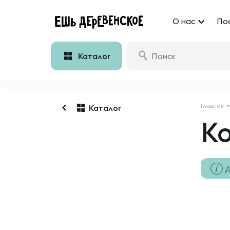
О нас
По
Каталог
Главная
Каталог
Ко
Д