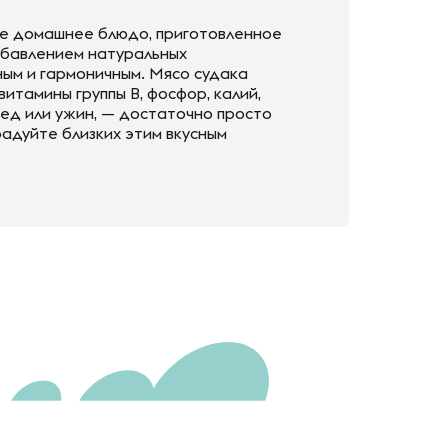
ое домашнее блюдо, приготовленное
обавлением натуральных
ным и гармоничным. Мясо судака
итамины группы В, фосфор, калий,
бед или ужин, — достаточно просто
адуйте близких этим вкусным