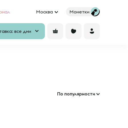
рнал
Москва
Монетки
авка: все дни
По популярности