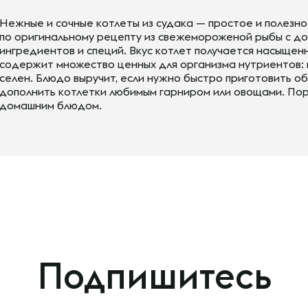
Нежные и сочные котлеты из судака — простое и полезн
по оригинальному рецепту из свежемороженой рыбы с д
ингредиентов и специй. Вкус котлет получается насыщен
содержит множество ценных для организма нутриентов: в
селен. Блюдо выручит, если нужно быстро приготовить о
дополнить котлетки любимым гарниром или овощами. Пор
домашним блюдом.
Подпишитесь