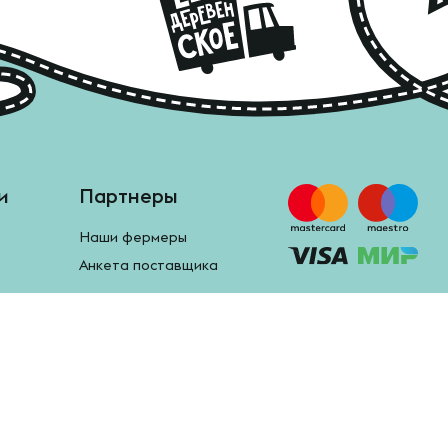
и
Партнеры
Наши фермеры
Анкета поставщика