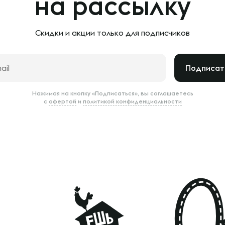
на рассылку
Скидки и акции только
для подписчиков
Подписат
Нажимая на кнопку «Подписаться», вы соглашаетесь
с
офертой
и
политикой конфиденциальности