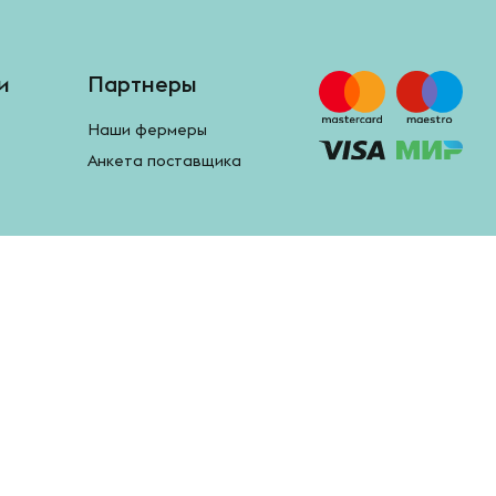
и
Партнеры
Наши фермеры
Анкета поставщика
Google Play