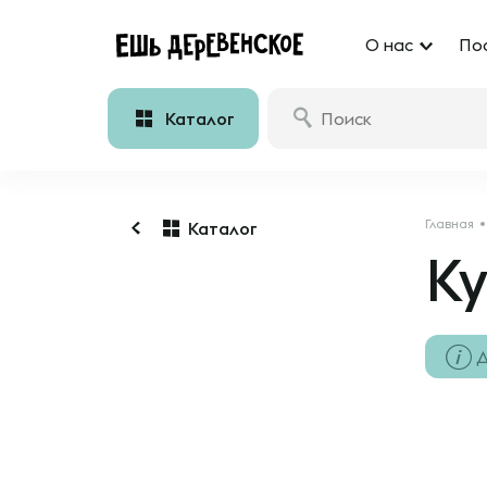
О нас
По
Каталог
Главная
Каталог
К
Д