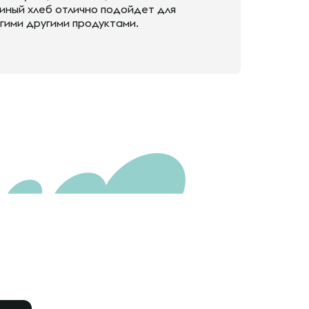
риный хлеб отлично подойдет для
огими другими продуктами.