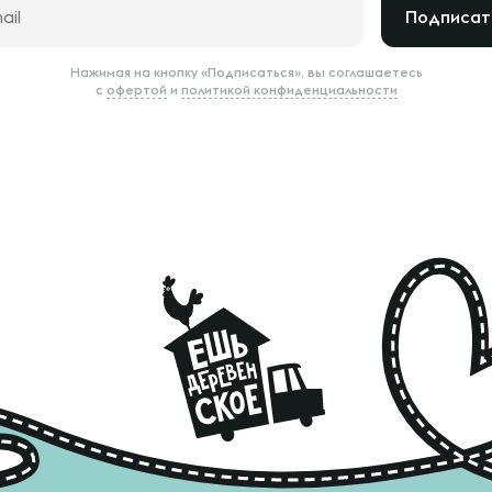
Подписат
Нажимая на кнопку «Подписаться», вы соглашаетесь
с
офертой
и
политикой конфиденциальности