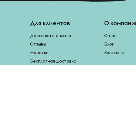
Для клиентов
О компани
Доставка и оплата
О нас
Отзывы
Блог
Монетки
Контакты
Бесплатная доставка
Реферальная программа
Рецепты
Возврат продукции
У нас есть мобильное приложение.
Наведите камеру на QR-код, чтобы скачать