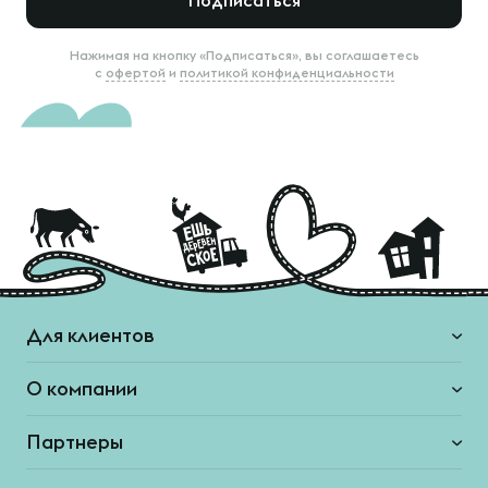
Подписаться
Нажимая на кнопку «Подписаться», вы соглашаетесь
с
офертой
и
политикой конфиденциальности
Для клиентов
О компании
Партнеры