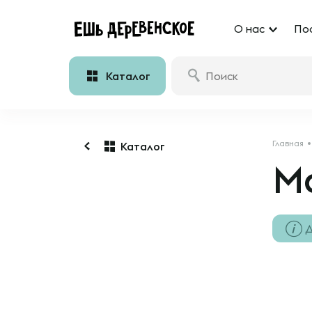
О нас
По
Каталог
Главная
Каталог
М
Д