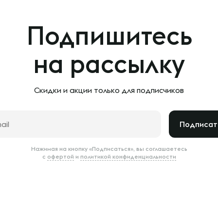
Подпишитесь
на рассылку
Скидки и акции только
для подписчиков
Подписат
Нажимая на кнопку «Подписаться», вы соглашаетесь
с
офертой
и
политикой конфиденциальности