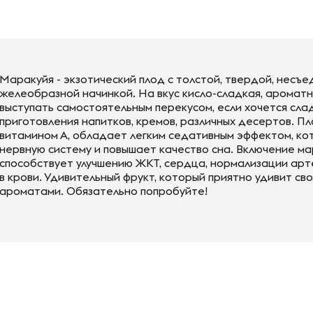
Маракуйя - экзотический плод с толстой, твердой, несъе
желеобразной начинкой. На вкус кисло-сладкая, аромат
выступать самостоятельным перекусом, если хочется слад
приготовления напитков, кремов, различных десертов. П
витамином А, обладает легким седативным эффектом, ко
нервную систему и повышает качество сна. Включение м
способствует улучшению ЖКТ, сердца, нормализации арт
в крови. Удивительный фрукт, который приятно удивит св
ароматами. Обязательно попробуйте!