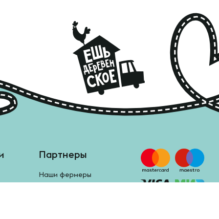
и
Партнеры
Наши фермеры
Анкета поставщика