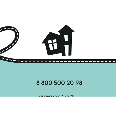
8 800 500 20 98
Ежедневно с 9 до 20
feedback@esh-derevenskoe.ru