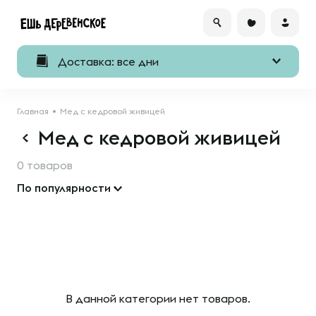
Доставка: все дни
Главная
Мед с кедровой живицей
Мед с кедровой живицей
0 товаров
По популярности
В данной категории нет товаров.