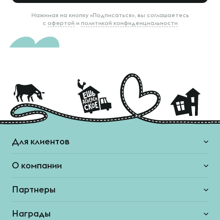
Нажимая на кнопку «Подписаться», вы соглашаетесь
с
офертой
и
политикой конфиденциальности
Для клиентов
О компании
Партнеры
Награды