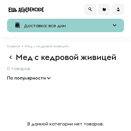
Доставка: все дни
Главная
Мед с кедровой живицей
Мед с кедровой живицей
0 товаров
По популярности
В данной категории нет товаров.