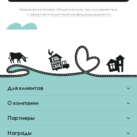
Нажимая на кнопку «Подписаться», вы соглашаетесь
с
офертой
и
политикой конфиденциальности
Для клиентов
О компании
Партнеры
Награды