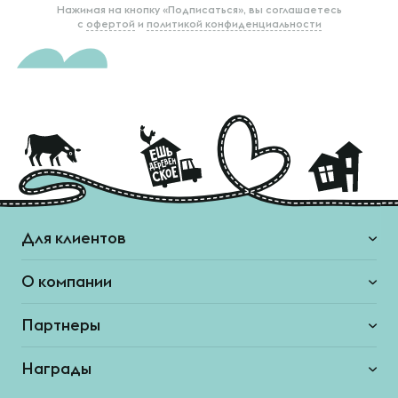
Нажимая на кнопку «Подписаться», вы соглашаетесь
с
офертой
и
политикой конфиденциальности
Для клиентов
О компании
Партнеры
Награды