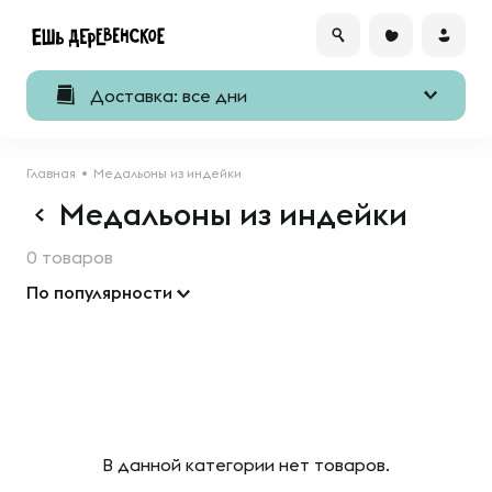
Доставка: все дни
Главная
Медальоны из индейки
Медальоны из индейки
0 товаров
По популярности
В данной категории нет товаров.