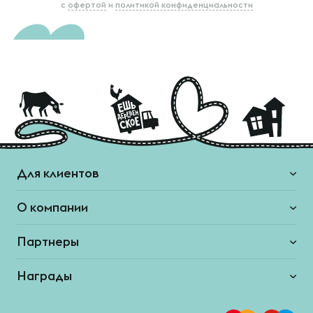
с
офертой
и
политикой конфиденциальности
Для клиентов
О компании
Партнеры
Награды