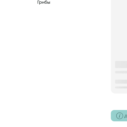
Грибы
Д