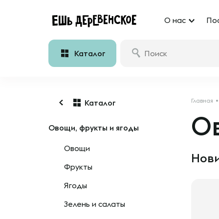
О нас
По
Каталог
Главная
Каталог
Ов
Овощи, фрукты и ягоды
Овощи
Нови
Фрукты
Ягоды
Зелень и салаты