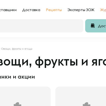
ставщики
Доставка
Рецепты
Эксперты ЗОЖ
Жу
Дост
Овощи, фрукты и ягоды
ощи, фрукты и яг
нки и акции