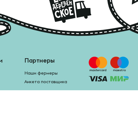
и
Партнеры
Наши фермеры
Анкета поставщика