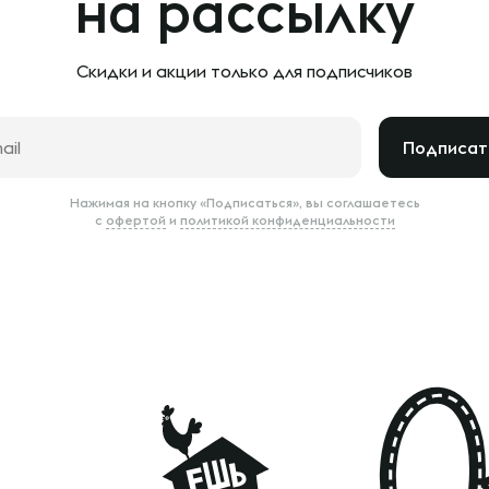
на рассылку
Скидки и акции только
для подписчиков
Подписат
Нажимая на кнопку «Подписаться», вы соглашаетесь
с
офертой
и
политикой конфиденциальности