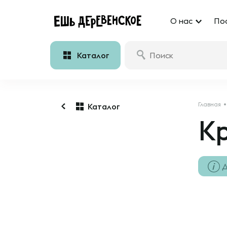
О нас
По
Каталог
Главная
Каталог
К
Д