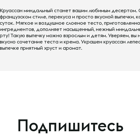
Круассан миндальный станет вашим любимым десертом. О
французском стиле, перекуса и просто вкусной выпечки,
суток. Мягкое и воздушное слоеное тесто, приготовленн
ингредиентов, дополняет насыщенный, нежный миндальны
рту! Такую выпечку можно взрослым и детям. Уверяем, вы
вкусно сочетание теста и крема. Украшен круассан леп
выпечке приятный хруст и аромат.
Подпишитесь