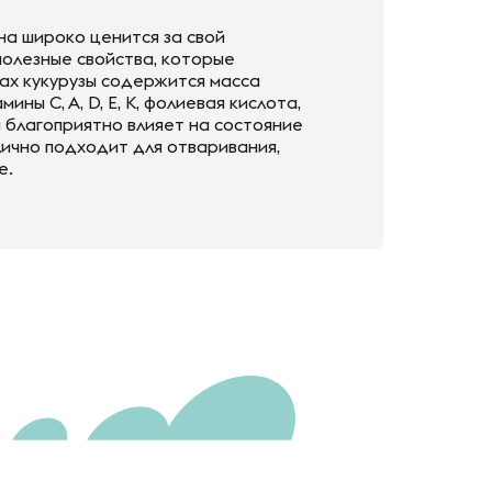
на широко ценится за свой
полезные свойства, которые
ах кукурузы содержится масса
ны С, А, D, E, К, фолиевая кислота,
ы благоприятно влияет на состояние
лично подходит для отваривания,
е.