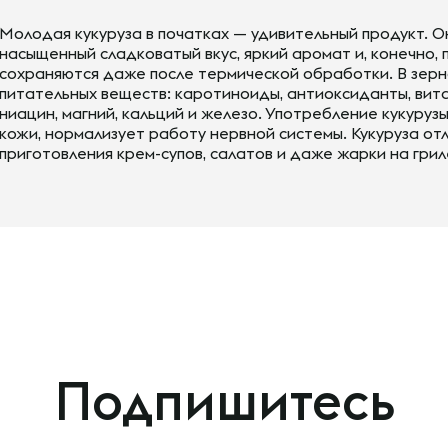
Молодая кукуруза в початках — удивительный продукт. О
насыщенный сладковатый вкус, яркий аромат и, конечно, 
сохраняются даже после термической обработки. В зерн
питательных веществ: каротиноиды, антиоксиданты, витами
ниацин, магний, кальций и железо. Употребление кукуруз
кожи, нормализует работу нервной системы. Кукуруза от
приготовления крем-супов, салатов и даже жарки на грил
Подпишитесь