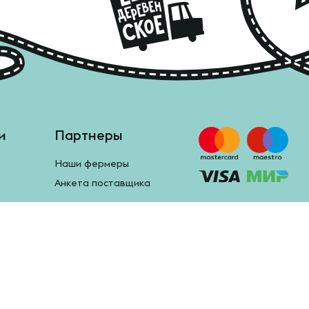
и
Партнеры
Наши фермеры
Анкета поставщика