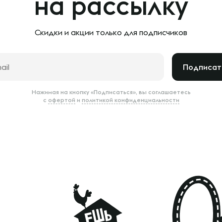
на рассылку
Скидки и акции только
для подписчиков
Подписат
Нажимая на кнопку «Подписаться», вы соглашаетесь
с
офертой
и
политикой конфиденциальности