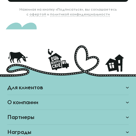
Нажимая на кнопку «Подписаться», вы соглашаетесь
с
офертой
и
политикой конфиденциальности
Для клиентов
О компании
Партнеры
Награды