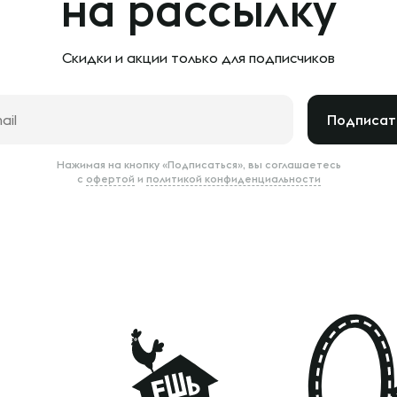
на рассылку
Скидки и акции только
для подписчиков
Подписат
Нажимая на кнопку «Подписаться», вы соглашаетесь
с
офертой
и
политикой конфиденциальности