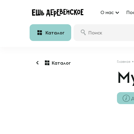
О нас
По
Каталог
Главная
Каталог
М
Д