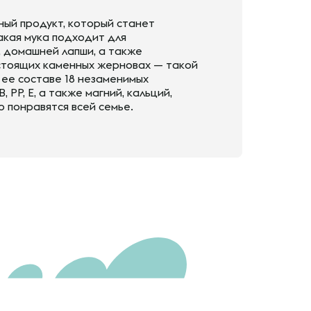
ный продукт, который станет
акая мука подходит для
, домашней лапши, а также
астоящих каменных жерновах — такой
 ее составе 18 незаменимых
 РР, Е, а также магний, кальций,
о понравятся всей семье.