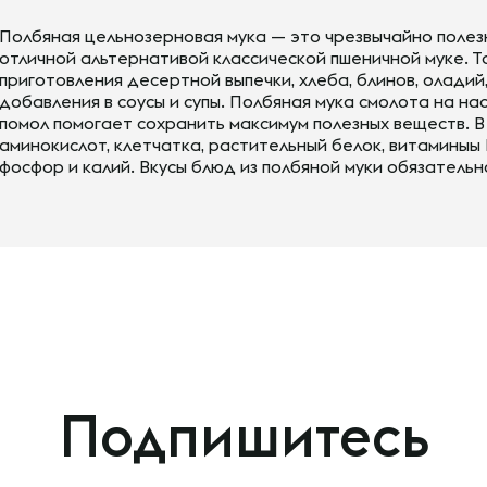
Полбяная цельнозерновая мука — это чрезвычайно полез
отличной альтернативой классической пшеничной муке. Т
приготовления десертной выпечки, хлеба, блинов, оладий
добавления в соусы и супы. Полбяная мука смолота на н
помол помогает сохранить максимум полезных веществ. В
аминокислот, клетчатка, растительный белок, витаминыы В,
фосфор и калий. Вкусы блюд из полбяной муки обязательн
Подпишитесь