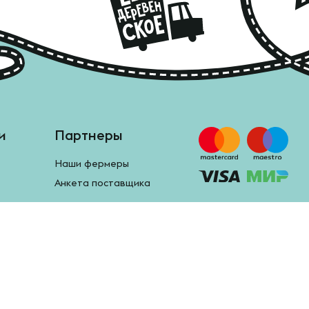
и
Партнеры
Наши фермеры
Анкета поставщика