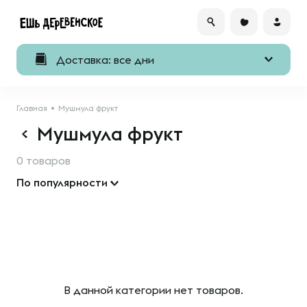
Доставка: все дни
Главная
Мушмула фрукт
Мушмула фрукт
0 товаров
По популярности
В данной категории нет товаров.