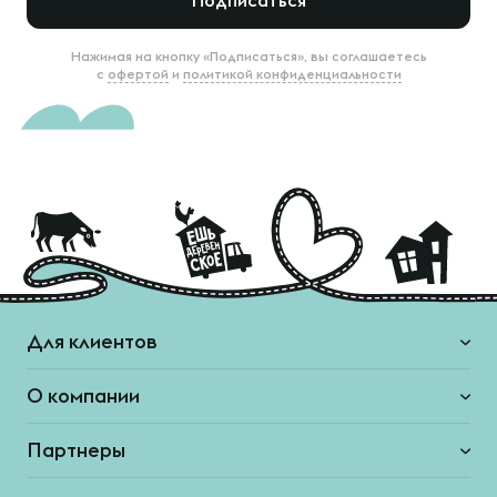
Подписаться
Нажимая на кнопку «Подписаться», вы соглашаетесь
с
офертой
и
политикой конфиденциальности
Для клиентов
О компании
Партнеры