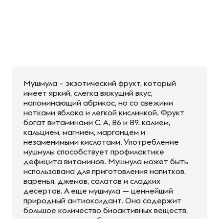
Мушмула – экзотический фрукт, который
имеет яркий, слегка вяжущий вкус,
напоминающий абрикос, но со свежими
нотками яблока и легкой кислинкой. Фрукт
богат витаминами С, А, В6 и В9, калием,
кальцием, магнием, марганцем и
незаменимыми кислотами. Употребление
мушмулы способствует профилактике
дефицита витаминов. Мушмула может быть
использована для приготовления напитков,
варенья, джемов, салатов и сладких
десертов. А еще мушмула — ценнейший
природный антиоксидант. Она содержит
большое количество биоактивных веществ,