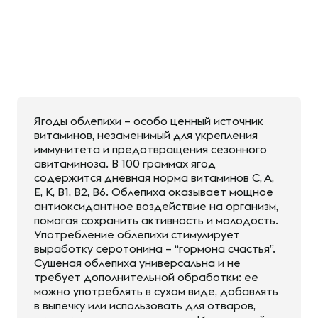
Ягоды облепихи – особо ценный источник
витаминов, незаменимый для укрепления
иммунитета и предотвращения сезонного
авитаминоза. В 100 граммах ягод
содержится дневная норма витаминов С, А,
Е, К, В1, В2, В6. Облепиха оказывает мощное
антиоксидантное воздействие на организм,
помогая сохранить активность и молодость.
Употребление облепихи стимулирует
выработку серотонина – “гормона счастья”.
Сушеная облепиха универсальна и не
требует дополнительной обработки: ее
можно употреблять в сухом виде, добавлять
в выпечку или использовать для отваров,