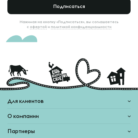
Подписаться
Нажимая на кнопку «Подписаться», вы соглашаетесь
с
офертой
и
политикой конфиденциальности
Для клиентов
О компании
Партнеры