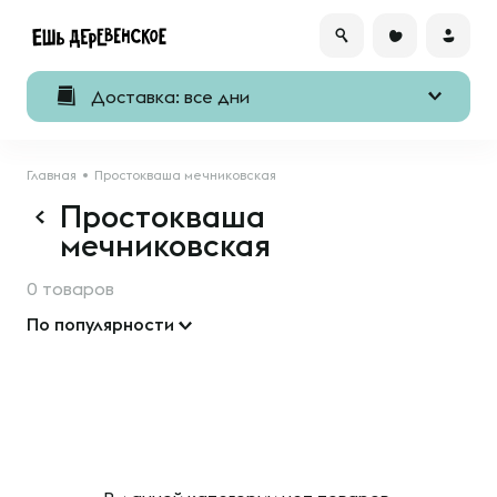
Доставка: все дни
Главная
Простокваша мечниковская
Простокваша
мечниковская
0 товаров
По популярности