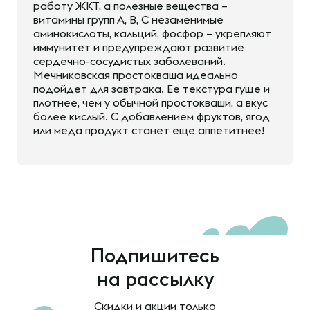
работу ЖКТ, а полезные вещества –
витамины групп А, В, С незаменимые
аминокислоты, кальций, фосфор – укрепляют
иммунитет и предупреждают развитие
сердечно-сосудистых заболеваний.
Мечниковская простокваша идеально
подойдет для завтрака. Ее текстура гуще и
плотнее, чем у обычной простокваши, а вкус
более кислый. С добавлением фруктов, ягод
или меда продукт станет еще аппетитнее!
Подпишитесь
на рассылку
Скидки и акции только