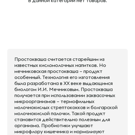
В данной категории нет товаров.
Простокваша считается старейшим из
известных кисломолочных напитков. Но
мечниковская простокваша – продукт
особенный. Технология его изготовления
была разработана в XX веке выдающимся
биологом И.И. Мечниковым. Простокваша
получается при использовании заквасочных
микроорганизмов – термофильных
молочнокислых стрептококков и болгарской
молочнокислой палочки. Такой продукт
становится действительно полезным для
организма. Пробиотики улучшают
микрофлору кишечника и нормализуют