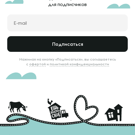
для подписчиков
Подписаться
Нажимая на кнопку «Подписаться», вы соглашаетесь
с
офертой
и
политикой конфиденциальности