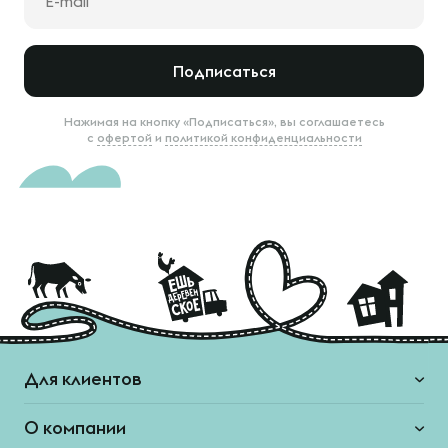
Подписаться
Нажимая на кнопку «Подписаться», вы соглашаетесь
с
офертой
и
политикой конфиденциальности
Для клиентов
О компании