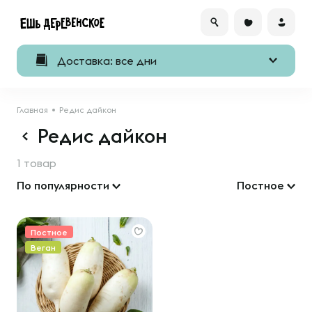
Доставка: все дни
Главная
Редис дайкон
Редис дайкон
1 товар
По популярности
Постное
Постное
Веган