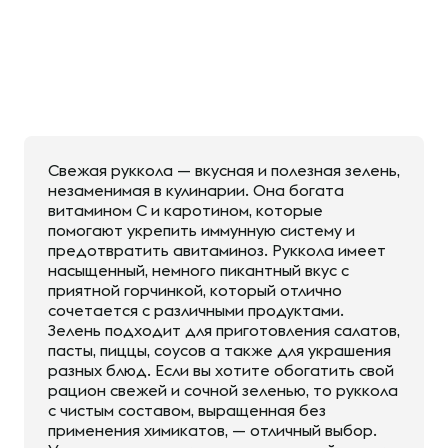
Свежая руккола — вкусная и полезная зелень,
незаменимая в кулинарии. Она богата
витамином С и каротином, которые
помогают укрепить иммунную систему и
предотвратить авитаминоз. Руккола имеет
насыщенный, немного пикантный вкус с
приятной горчинкой, который отлично
сочетается с различными продуктами.
Зелень подходит для приготовления салатов,
пасты, пиццы, соусов а также для украшения
разных блюд. Если вы хотите обогатить свой
рацион свежей и сочной зеленью, то руккола
с чистым составом, выращенная без
применения химикатов, — отличный выбор.