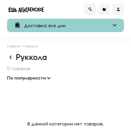
Доставка: все дни
Главная
Руккола
Руккола
0 товаров
По популярности
В данной категории нет товаров.