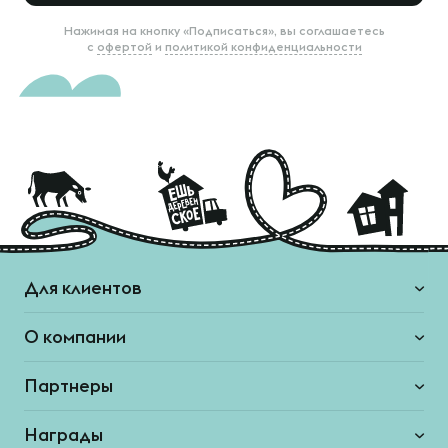
Нажимая на кнопку «Подписаться», вы соглашаетесь
с
офертой
и
политикой конфиденциальности
Для клиентов
О компании
Партнеры
Награды