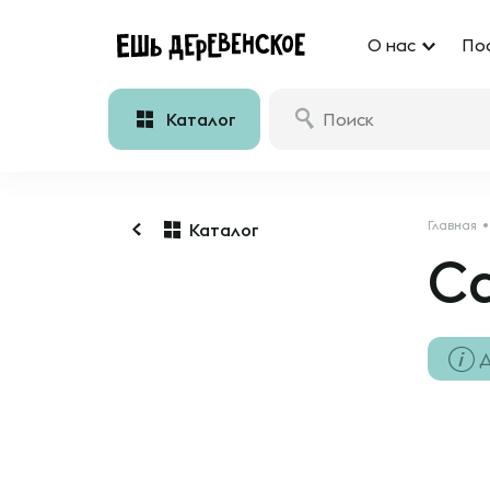
О нас
По
Каталог
Главная
Каталог
С
Д