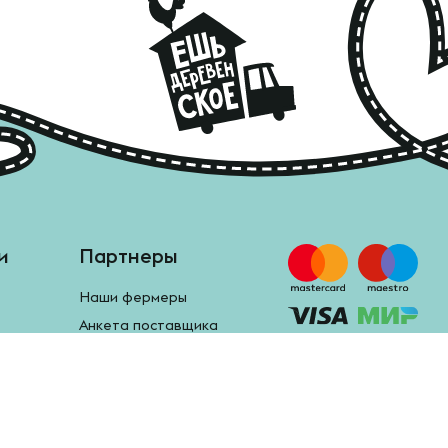
и
Партнеры
Наши фермеры
Анкета поставщика