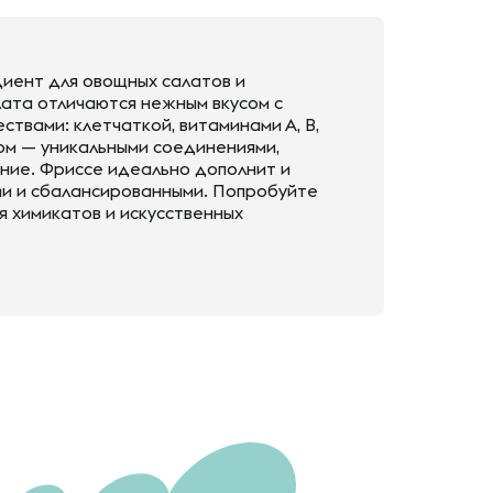
иент для овощных салатов и
лата отличаются нежным вкусом с
ствами: клетчаткой, витаминами А, В,
ном — уникальными соединениями,
ие. Фриссе идеально дополнит и
ми и сбалансированными. Попробуйте
я химикатов и искусственных