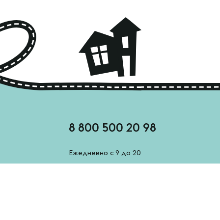
8 800 500 20 98
Ежедневно с 9 до 20
feedback@esh-derevenskoe.ru