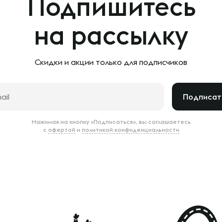
Подпишитесь
на рассылку
Скидки и акции только
для подписчиков
Подписат
Нажимая на кнопку «Подписаться», вы соглашаетесь
с
офертой
и
политикой конфиденциальности