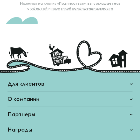
Нажимая на кнопку «Подписаться», вы соглашаетесь
с
офертой
и
политикой конфиденциальности
Для клиентов
О компании
Партнеры
Награды