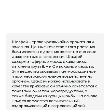
Шалфей – трава чрезвычайно ароматная и
полезная. Ценные качества этого растения
были известны с древних времен, а оно само
даже считалось священным. Шалфей
содержит эфирные масла, флавоноиды,
витамины групп В, А и С и полезные кислоты.
Эти вещества оказывают антиоксидантное
и противовоспалительное воздействие на
организм. Шалфей можно использовать в
качестве приправы: он отлично сочетается с
томатами, омлетом, морепродуктами, а
также блюдами из курицы и рыбы. На основе
шалфея получается восхитительный
оздоравливающий и согревающий чай.