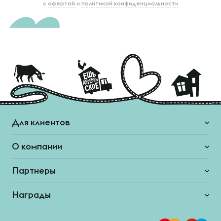
с
офертой
и
политикой конфиденциальности
Для клиентов
О компании
Партнеры
Награды