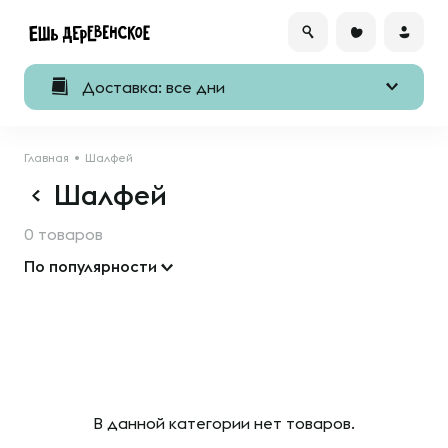
Доставка: все дни
Главная
Шалфей
Шалфей
0 товаров
По популярности
В данной категории нет товаров.