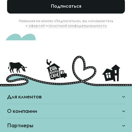
Подписаться
Нажимая на кнопку «Подписаться», вы соглашаетесь
с
офертой
и
политикой конфиденциальности
Для клиентов
О компании
Партнеры