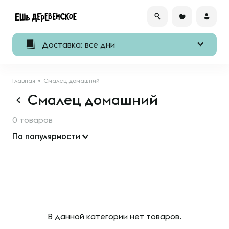
Доставка: все дни
Главная
Смалец домашний
Смалец домашний
0 товаров
По популярности
В данной категории нет товаров.