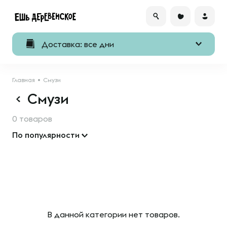
Доставка: все дни
Главная
Смузи
Смузи
0 товаров
По популярности
В данной категории нет товаров.