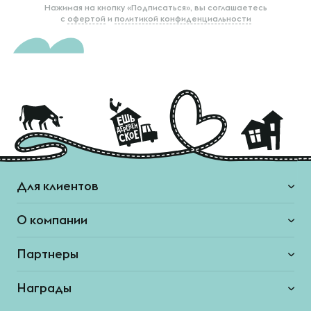
Нажимая на кнопку «Подписаться», вы соглашаетесь
с
офертой
и
политикой конфиденциальности
Для клиентов
О компании
Партнеры
Награды