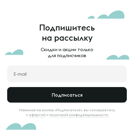
Подпишитесь
на рассылку
Скидки и акции только
для подписчиков
Подписаться
Нажимая на кнопку «Подписаться», вы соглашаетесь
с
офертой
и
политикой конфиденциальности