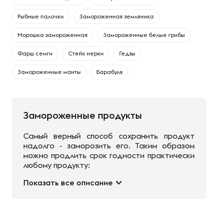
Рыбные палочки
Замороженная земляника
Морошка замороженная
Замороженные белые грибы
Фарш семги
Стейк нерки
Гедзы
Замороженные манты
Барабуля
Замороженные продукты
Самый верный способ сохранить продукт
надолго - заморозить его. Таким образом
можно продлить срок годности практически
любому продукту:
Показать все описание