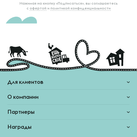
Нажимая на кнопку «Подписаться», вы соглашаетесь
с
офертой
и
политикой конфиденциальности
Для клиентов
О компании
Партнеры
Награды