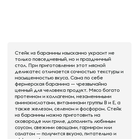
Стейк из баранины изысканно украсит не
только повседневный, но и праздничный
стол. При приготовлении этот мясной
деликатес отличается сочностью текстуры и
насыщенностью вкуса. Сама по себе
фермерская баранина — чрезвычайно
ценный для человека продукт. Мясо богато
протеином и коллагеном, незаменимыми
аминокислотами, витаминами группы В и Е, а
также железом, селеном и фосфором. Стейк
из баранины можно приготовить на
сковороде или гриле, дополнить любимым
соусом, свежими овощами, гарниром или
салатом — получится вкусно, питательно и