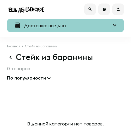
Доставка: все дни
Главная
Cтейк из баранины
Cтейк из баранины
0 товаров
По популярности
В данной категории нет товаров.