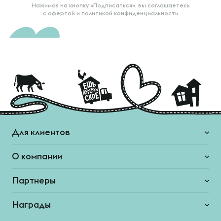
Нажимая на кнопку «Подписаться», вы соглашаетесь
с
офертой
и
политикой конфиденциальности
Для клиентов
О компании
Партнеры
Награды