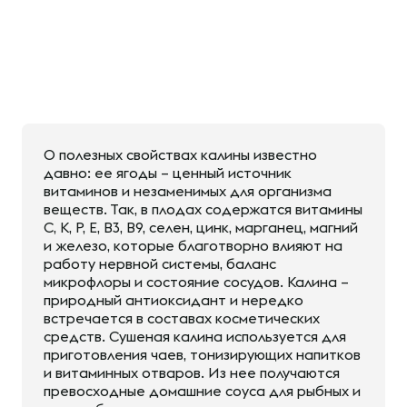
О полезных свойствах калины известно
давно: ее ягоды – ценный источник
витаминов и незаменимых для организма
веществ. Так, в плодах содержатся витамины
C, K, P, E, B3, B9, селен, цинк, марганец, магний
и железо, которые благотворно влияют на
работу нервной системы, баланс
микрофлоры и состояние сосудов. Калина –
природный антиоксидант и нередко
встречается в составах косметических
средств. Сушеная калина используется для
приготовления чаев, тонизирующих напитков
и витаминных отваров. Из нее получаются
превосходные домашние соуса для рыбных и