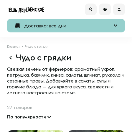
Доставка: все дни
Главная
Чудо с грядки
Чудо с грядки
Свежая зелень от фермеров: ароматный укроп,
петрушка, базилик, кинза, салаты, шпинат, руккола и
сезонные травы. Добавляйте в салаты, супы и
горячие блюда — для яркого вкуса, свежести и
летнего настроения на столе.
27 товаров
По популярности