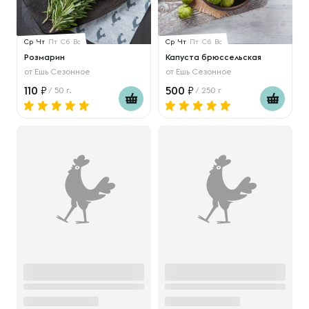
Ср
Чт
Пт
Сб
Вс
Ср
Чт
Пт
Сб
Вс
Розмарин
Капуста брюссельская
от
Ешь Сезонное
от
Ешь Сезонное
110
500
/ 50 г.
/ 250 г