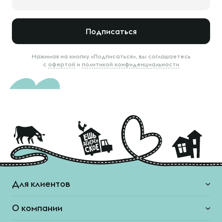
Подписаться
Нажимая на кнопку «Подписаться», вы соглашаетесь
с
офертой
и
политикой конфиденциальности
Для клиентов
О компании