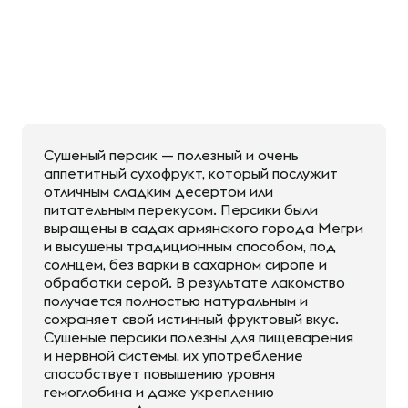
Сушеный персик — полезный и очень
аппетитный сухофрукт, который послужит
отличным сладким десертом или
питательным перекусом. Персики были
выращены в садах армянского города Мегри
и высушены традиционным способом, под
солнцем, без варки в сахарном сиропе и
обработки серой. В результате лакомство
получается полностью натуральным и
сохраняет свой истинный фруктовый вкус.
Сушеные персики полезны для пищеварения
и нервной системы, их употребление
способствует повышению уровня
гемоглобина и даже укреплению