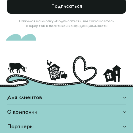
Подписаться
Нажимая на кнопку «Подписаться», вы соглашаетесь
с
офертой
и
политикой конфиденциальности
Для клиентов
О компании
Партнеры