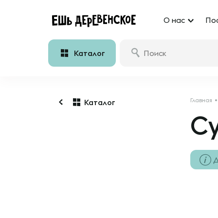
О нас
По
Каталог
Главная
Каталог
С
Д