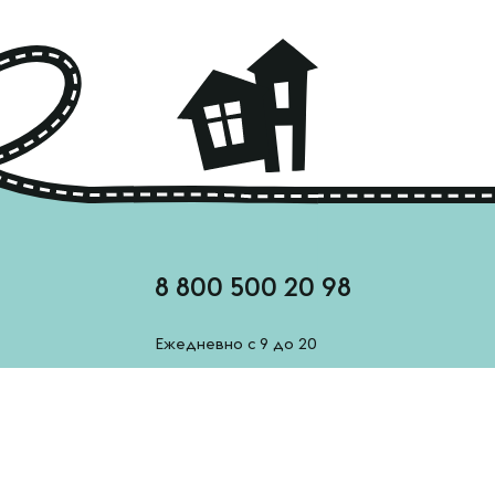
8 800 500 20 98
Ежедневно с 9 до 20
feedback@esh-derevenskoe.ru