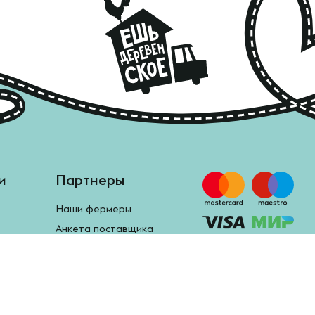
и
Партнеры
Наши фермеры
Анкета поставщика