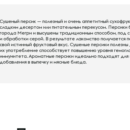
Сушеный персик — полезный и очень аппетитный сухофрук
сладким десертом или питательным перекусом. Персики 
города Мегри и высушены традиционным способом, под с
и обработки серой. В результате лакомство получается 
свой истинный фруктовый вкус. Сушеные персики полезны
их употребление способствует повышению уровня гемогл
иммунитета. Ароматные персики идеально подходят для 
добавления в выпечку и мясные блюда.