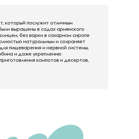
т, который послужит отличным
были выращены в садах армянского
олнцем, без варки в сахарном сиропе
полностью натуральным и сохраняет
 для пищеварения и нервной системы,
обина и даже укреплению
приготовления компотов и десертов,