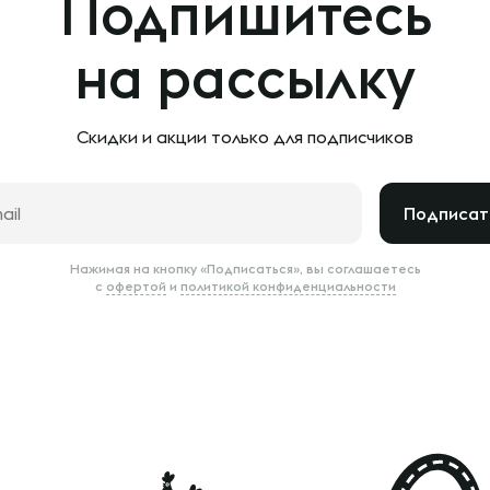
Подпишитесь
на рассылку
Скидки и акции только
для подписчиков
Подписат
Нажимая на кнопку «Подписаться», вы соглашаетесь
с
офертой
и
политикой конфиденциальности