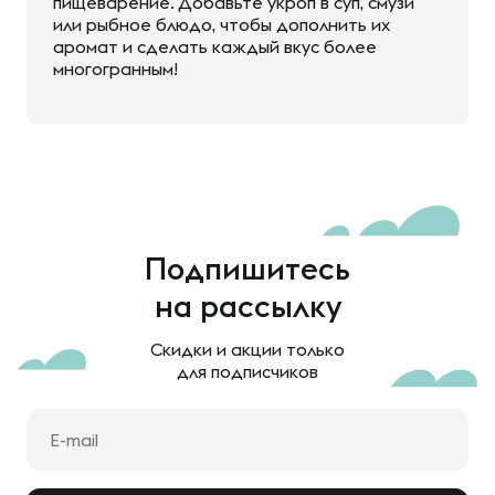
пищеварение. Добавьте укроп в суп, смузи
или рыбное блюдо, чтобы дополнить их
аромат и сделать каждый вкус более
многогранным!
Подпишитесь
на рассылку
Скидки и акции только
для подписчиков