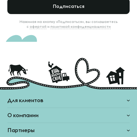
Подписаться
Нажимая на кнопку «Подписаться», вы соглашаетесь
с
офертой
и
политикой конфиденциальности
Для клиентов
О компании
Партнеры