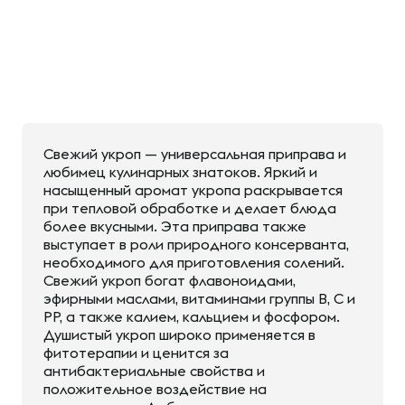
Свежий укроп — универсальная приправа и
любимец кулинарных знатоков. Яркий и
насыщенный аромат укропа раскрывается
при тепловой обработке и делает блюда
более вкусными. Эта приправа также
выступает в роли природного консерванта,
необходимого для приготовления солений.
Свежий укроп богат флавоноидами,
эфирными маслами, витаминами группы B, С и
PP, а также калием, кальцием и фосфором.
Душистый укроп широко применяется в
фитотерапии и ценится за
антибактериальные свойства и
положительное воздействие на