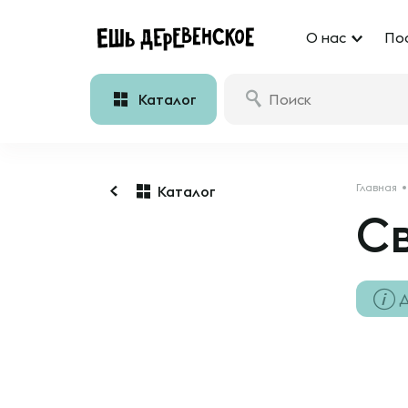
О нас
По
Каталог
Главная
Каталог
С
Д