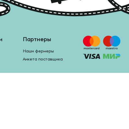
и
Партнеры
Наши фермеры
Анкета поставщика