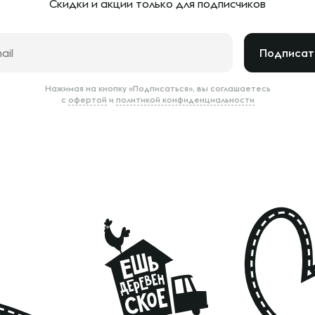
Скидки и акции только
для подписчиков
Подписат
Нажимая на кнопку «Подписаться», вы соглашаетесь
с
офертой
и
политикой конфиденциальности