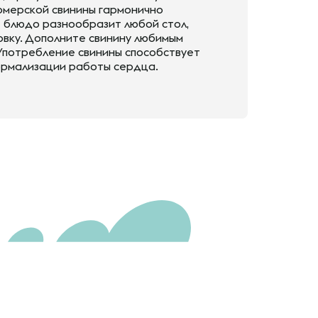
ермерской свинины гармонично
 блюдо разнообразит любой стол,
товку. Дополните свинину любимым
 Употребление свинины способствует
ормализации работы сердца.