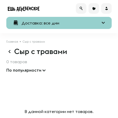
Доставка: все дни
Главная
Сыр с травами
Сыр с травами
0 товаров
По популярности
В данной категории нет товаров.