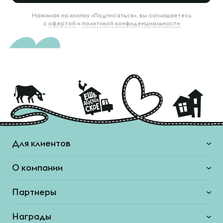
Нажимая на кнопку «Подписаться», вы соглашаетесь
с
офертой
и
политикой конфиденциальности
Для клиентов
О компании
Партнеры
Награды